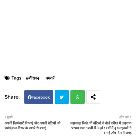
Tags
छत्तीसगढ़
धमतरी
Facebook
Twi
Wh
पुराने
और नया
अपनी ज़िम्मेदारी निभाएं और अपनी बेटियों को
महासमुंद जिले की बेटियों ने बोर्ड परीक्षा में लहराया
tter
atsa
सर्वाईकल कैंसर के खतरे से बचाएं
परचम कक्षा 10वीं में 8 एवं 12वीं में 4 छात्राओं ने
बनाई टॉप-टेन में जगह